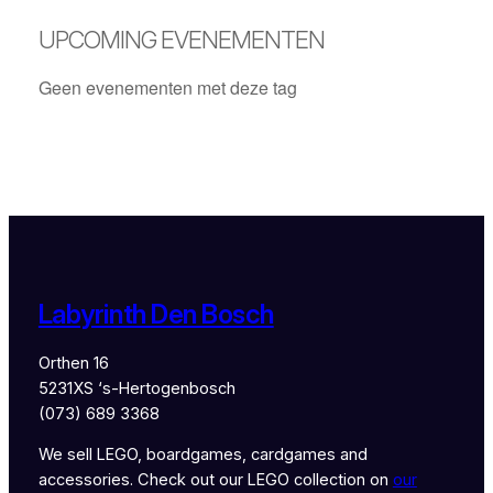
UPCOMING EVENEMENTEN
Geen evenementen met deze tag
Labyrinth Den Bosch
Orthen 16
5231XS ‘s-Hertogenbosch
(073) 689 3368
We sell LEGO, boardgames, cardgames and
accessories. Check out our LEGO collection on
our