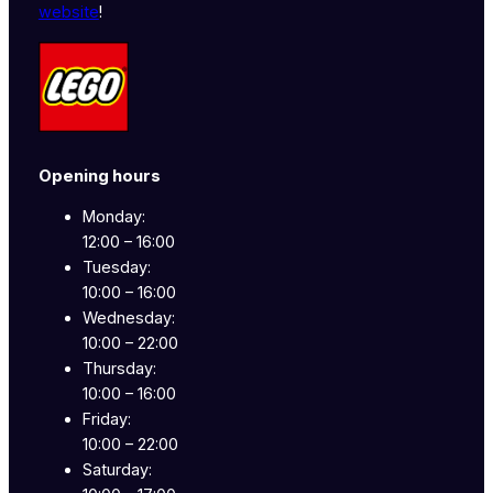
website
!
Opening hours
Monday:
12:00 – 16:00
Tuesday:
10:00 – 16:00
Wednesday:
10:00 – 22:00
Thursday:
10:00 – 16:00
Friday:
10:00 – 22:00
Saturday: