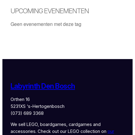
UPCOMING EVENEMENTEN
Geen evenementen met deze tag
Labyrinth Den Bosch
Orthen 16
5231XS ‘s-Hertogenbosch
(073) 689 3368
We sell LEGO, boardgames, cardgames and
accessories. Check out our LEGO collection on
our